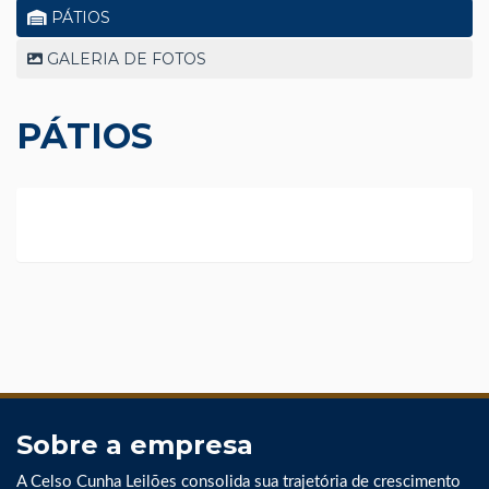
PÁTIOS
GALERIA DE FOTOS
PÁTIOS
Sobre a empresa
A Celso Cunha Leilões consolida sua trajetória de crescimento